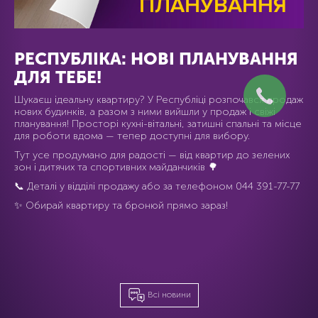
РЕСПУБЛІКА: НОВІ ПЛАНУВАННЯ
ДЛЯ ТЕБЕ!
Шукаєш ідеальну квартиру? У Республіці розпочався продаж
нових будинків, а разом з ними вийшли у продаж і свіжі
планування! Просторі кухні-вітальні, затишні спальні та місце
для роботи вдома — тепер доступні для вибору.
Тут усе продумано для радості — від квартир до зелених
зон і дитячих та спортивних майданчиків 🌳
📞 Деталі у відділі продажу або за телефоном
044 391-77-77
✨ Обирай квартиру та бронюй прямо зараз!
Всі новини